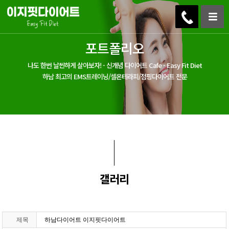
포트폴리오
나도 한번 날씬하게 살아보자! - 신개념 다이어트 Cafe - Easy Fit Diet
하남 최고의 EMS트레이닝/셀온테라피/점핑다이어트 전문
갤러리
제목
하남다이어트 이지핏다이어트