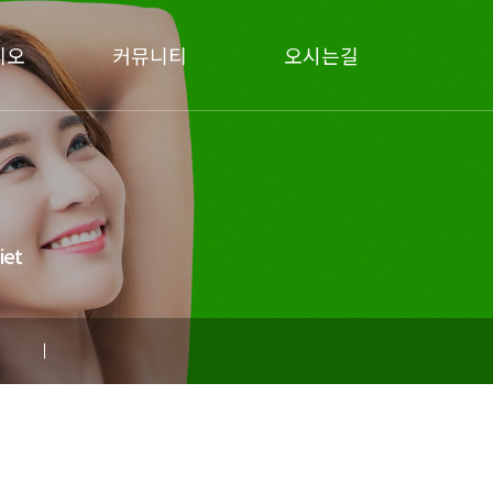
리오
커뮤니티
오시는길
공지사항
오시는길
문의하기
et