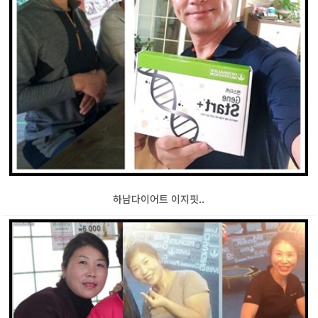
하남다이어트 이지핏..