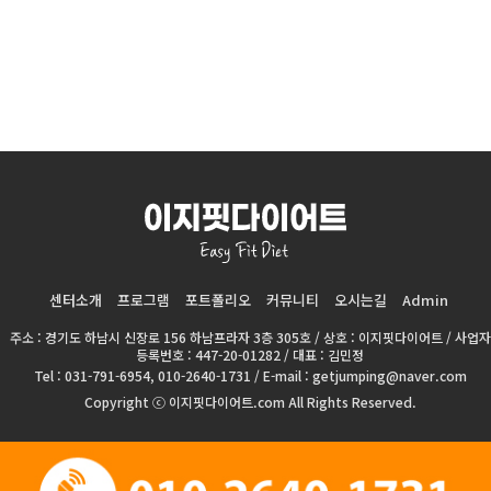
센터소개
프로그램
포트폴리오
커뮤니티
오시는길
Admin
주소 : 경기도 하남시 신장로 156 하남프라자 3층 305호 / 상호 : 이지핏다이어트 / 사업자
등록번호 : 447-20-01282 / 대표 : 김민정
Tel : 031-791-6954, 010-2640-1731 / E-mail : getjumping@naver.com
Copyright ⓒ 이지핏다이어트.com All Rights Reserved.