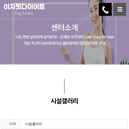
센터소개
나도 한번 날씬하게 살아보자! - 신개념 다이어트 Cafe - Easy Fit Diet
하남 최고의 EMS트레이닝/셀온테라피/점핑다이어트 전문
시설갤러리
제목
시설갤러리