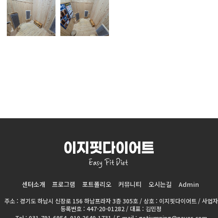
센터소개
프로그램
포트폴리오
커뮤니티
오시는길
Admin
주소 : 경기도 하남시 신장로 156 하남프라자 3층 305호 / 상호 : 이지핏다이어트 / 사업자
등록번호 : 447-20-01282 / 대표 : 김민정
Tel : 031-791-6954, 010-2640-1731 / E-mail : getjumping@naver.com