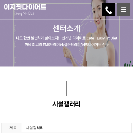
센터소개
나도 한번 날씬하게 살아보자! - 신개념 다이어트 Cafe - Easy Fit Diet
하남 최고의 EMS트레이닝/셀온테라피/점핑다이어트 전문
시설갤러리
제목
시설갤러리