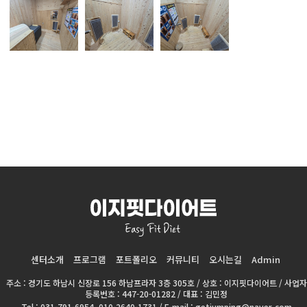
센터소개
프로그램
포트폴리오
커뮤니티
오시는길
Admin
주소 : 경기도 하남시 신장로 156 하남프라자 3층 305호 / 상호 : 이지핏다이어트 / 사업자
등록번호 : 447-20-01282 / 대표 : 김민정
Tel : 031-791-6954, 010-2640-1731 / E-mail : getjumping@naver.com