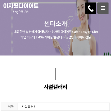
센터소개
나도 한번 날씬하게 살아보자! - 신개념 다이어트 Cafe - Easy Fit Diet
하남 최고의 EMS트레이닝/셀온테라피/점핑다이어트 전문
시설갤러리
제목
시설갤러리