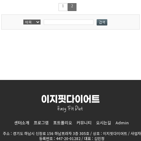
1
2
센터소개
프로그램
포트폴리오
커뮤니티
오시는길
Admin
주소 : 경기도 하남시 신장로 156 하남프라자 3층 305호 / 상호 : 이지핏다이어트 / 사업자
등록번호 : 447-20-01282 / 대표 : 김민정