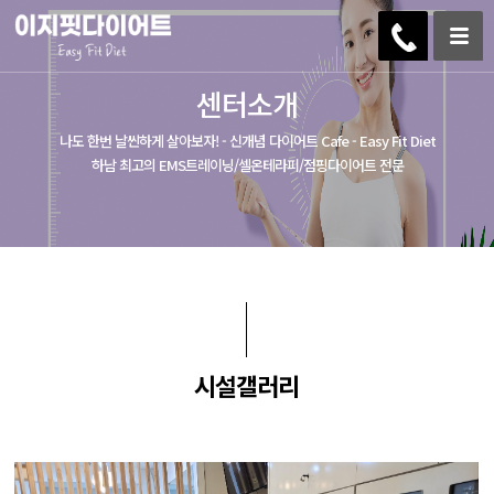
센터소개
나도 한번 날씬하게 살아보자! - 신개념 다이어트 Cafe - Easy Fit Diet
하남 최고의 EMS트레이닝/셀온테라피/점핑다이어트 전문
시설갤러리