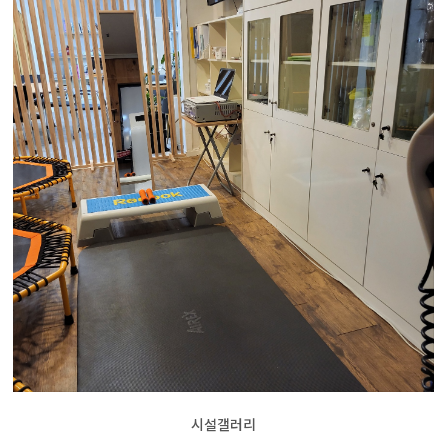
시설갤러리